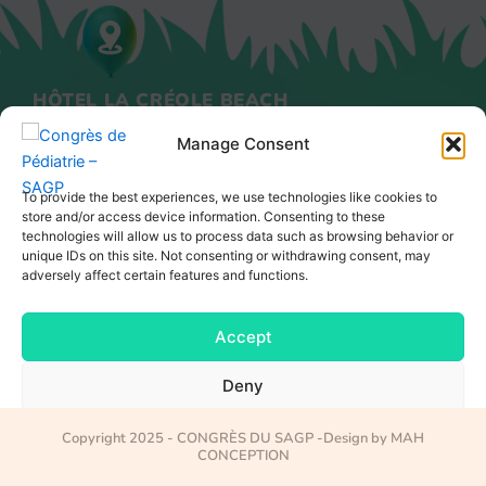
HÔTEL LA CRÉOLE BEACH
POINTE DE LA VERDURE
Manage Consent
97190 GOSIER - GUADELOUPE
To provide the best experiences, we use technologies like cookies to
store and/or access device information. Consenting to these
technologies will allow us to process data such as browsing behavior or
unique IDs on this site. Not consenting or withdrawing consent, may
adversely affect certain features and functions.
Accept
Deny
View preferences
Copyright 2025 - CONGRÈS DU SAGP -Design by MAH
CONCEPTION