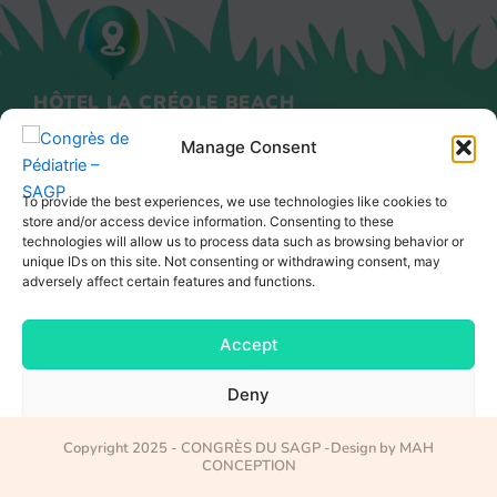
HÔTEL LA CRÉOLE BEACH
POINTE DE LA VERDURE
Manage Consent
97190 GOSIER - GUADELOUPE
To provide the best experiences, we use technologies like cookies to
store and/or access device information. Consenting to these
technologies will allow us to process data such as browsing behavior or
unique IDs on this site. Not consenting or withdrawing consent, may
adversely affect certain features and functions.
Accept
Deny
View preferences
Copyright 2025 - CONGRÈS DU SAGP -Design by MAH
CONCEPTION